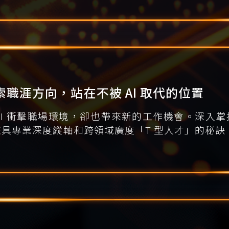
索職涯方向，站在不被 AI 取代的位置
AI 衝擊職場環境，卻也帶來新的工作機會。深入掌握
兼具專業深度縱軸和跨領域廣度「T 型人才」的秘訣