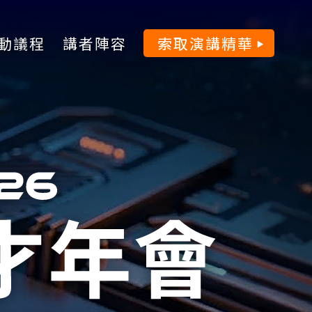
動議程
講者陣容
索取演講精華