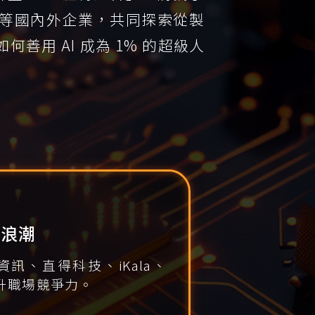
A 等國內外企業，共同探索從製
用 AI 成為 1% 的超級人
業浪潮
、直得科技、iKala、
提升職場競爭力。