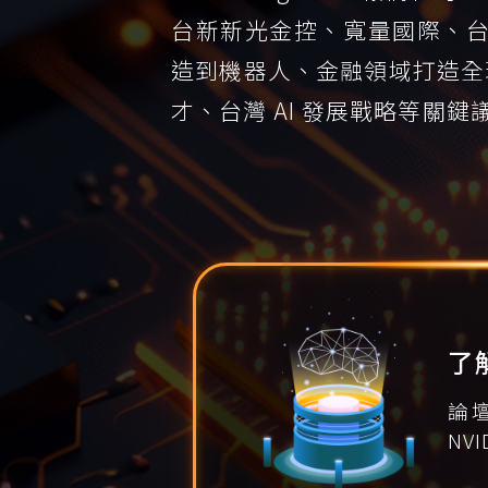
台新新光金控、寬量國際、台積
造到機器人、金融領域打造全球
才、台灣 AI 發展戰略等關鍵
了
論
NV