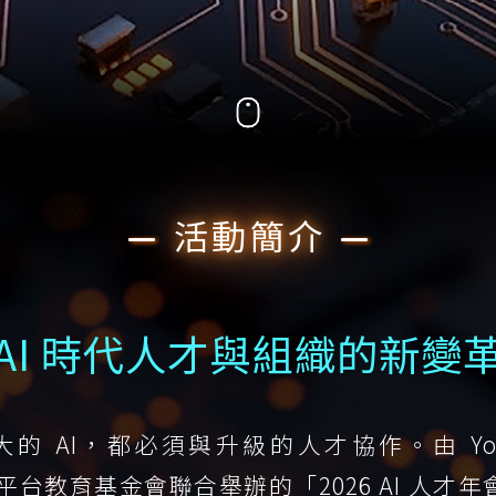
活動簡介
AI 時代人才與組織的新變
大的 AI，都必須與升級的人才協作。由 You
均一平台教育基金會聯合舉辦的「2026 AI 人才