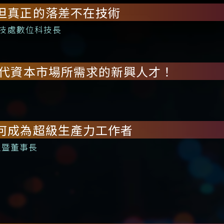
，但真正的落差不在技術
技處數位科技長
新時代資本市場所需求的新興人才！
如何成為超級生產力工作者
辦人暨董事長