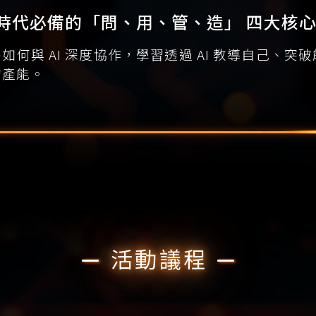
I 時代必備的「問、用、管、造」 四大核
如何與 AI 深度協作，學習透過 AI 教導自己、
的產能。
活動議程