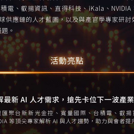
電、叡揚資訊、直得科技、iKala、NVIDI
供應鏈的人才藍圖，以及與產官學專家研討如何善
議題。
活動亮點
解最新 AI 人才需求，搶先卡位下一波產
壇匯聚台新新光金控、寬量國際、台積電、叡揚資訊
IDIA 等頂尖專家解析 AI 與人才趨勢，助力與會者