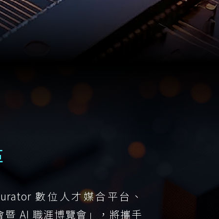
革
rator 數位人才媒合平台、
年會暨 AI 職涯博覽會」，將攜手