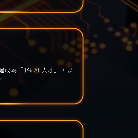
成為「1% AI 人才」，以
。